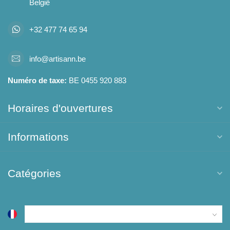
België
+32 477 74 65 94
info@artisann.be
Numéro de taxe:
BE 0455 920 883
Horaires d'ouvertures
Informations
Catégories