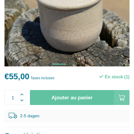
€55,00
En stock (1)
Taxes incluses
Ajouter au panier
2-5 dagen