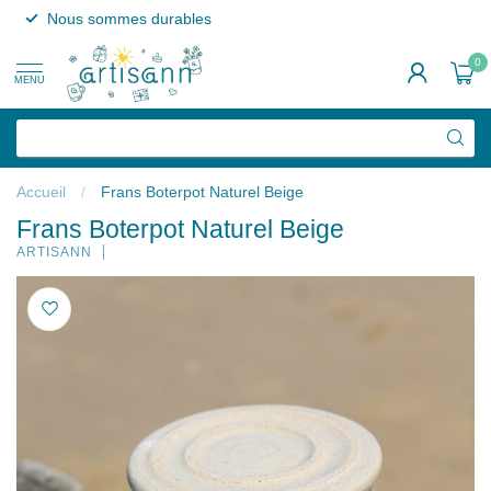
Nous sommes durables
0
MENU
Accueil
/
Frans Boterpot Naturel Beige
Frans Boterpot Naturel Beige
ARTISANN