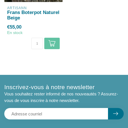
ARTISANN
Frans Boterpot Naturel
Beige
€55,00
En stock
Inscrivez-vous à notre newsletter
Vous souhaitez rester informé de nos nouveautés ? Assurez-
vous de vous inscrire à notre newsletter.