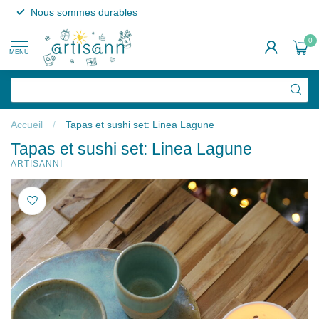
Nous sommes durables
0
MENU
Accueil
/
Tapas et sushi set: Linea Lagune
Tapas et sushi set: Linea Lagune
ARTISANNI