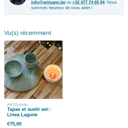
info@artisann.be
ou
+32 477 74 65 94
. Nous
sommes heureux de vous aider !
Vu(s) récemment
ARTISANNI
Tapas et sushi set::
Linea Lagune
€75,00