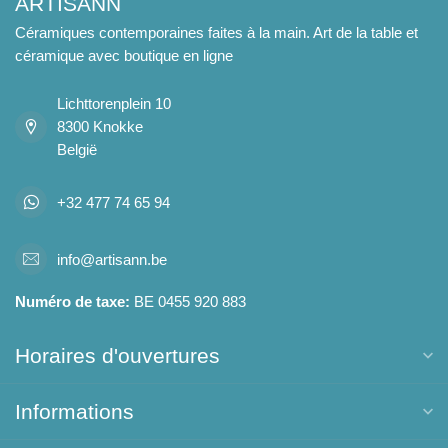
ARTISANN
Céramiques contemporaines faites à la main. Art de la table et
céramique avec boutique en ligne
Lichttorenplein 10
8300 Knokke
België
+32 477 74 65 94
info@artisann.be
Numéro de taxe:
BE 0455 920 883
Horaires d'ouvertures
Informations