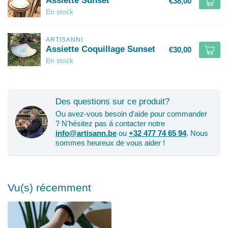
Assiette Sunset
€38,00
En stock
ARTISANNI
Assiette Coquillage Sunset
€30,00
En stock
Des questions sur ce produit?
Ou avez-vous besoin d'aide pour commander
? N'hésitez pas à contacter notre
info@artisann.be
ou
+32 477 74 65 94
. Nous
sommes heureux de vous aider !
Vu(s) récemment