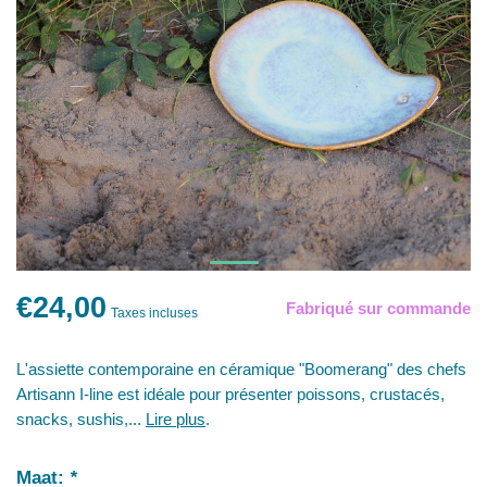
€24,00
Fabriqué sur commande
Taxes incluses
L'assiette contemporaine en céramique "Boomerang" des chefs
Artisann I-line est idéale pour présenter poissons, crustacés,
snacks, sushis,...
Lire plus
.
Maat:
*