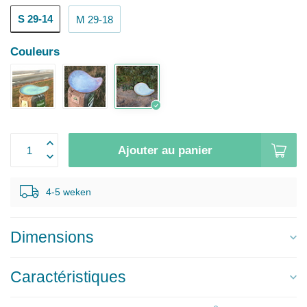
S 29-14
M 29-18
Couleurs
Ajouter au panier
4-5 weken
Dimensions
Caractéristiques