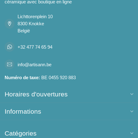
céramique avec boutique en ligne
Lichttorenplein 10
8300 Knokke
België
+32 477 74 65 94
info@artisann.be
Numéro de taxe:
BE 0455 920 883
Horaires d'ouvertures
Informations
Catégories